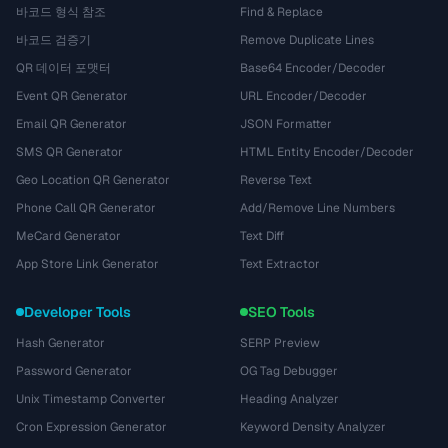
바코드 형식 참조
Find & Replace
바코드 검증기
Remove Duplicate Lines
QR 데이터 포맷터
Base64 Encoder/Decoder
Event QR Generator
URL Encoder/Decoder
Email QR Generator
JSON Formatter
SMS QR Generator
HTML Entity Encoder/Decoder
Geo Location QR Generator
Reverse Text
Phone Call QR Generator
Add/Remove Line Numbers
MeCard Generator
Text Diff
App Store Link Generator
Text Extractor
Developer Tools
SEO Tools
Hash Generator
SERP Preview
Password Generator
OG Tag Debugger
Unix Timestamp Converter
Heading Analyzer
Cron Expression Generator
Keyword Density Analyzer