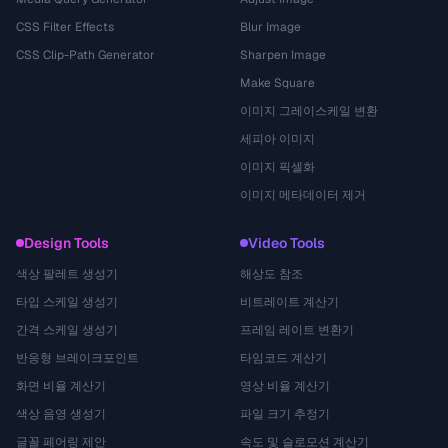
CSS Filter Effects
Blur Image
CSS Clip-Path Generator
Sharpen Image
Make Square
이미지 그레이스케일 변환
세피아 이미지
이미지 픽셀화
이미지 메타데이터 제거
Design Tools
Video Tools
색상 팔레트 생성기
해상도 참조
타입 스케일 생성기
비트레이트 계산기
간격 스케일 생성기
프레임 레이트 변환기
반응형 브레이크포인트
타임코드 계산기
화면 비율 계산기
영상 비율 계산기
색상 음영 생성기
파일 크기 추정기
글꼴 페어링 제안
속도 및 슬로모션 계산기