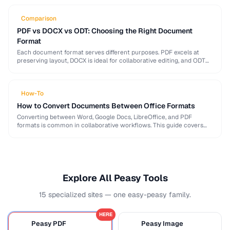
Comparison
PDF vs DOCX vs ODT: Choosing the Right Document
Format
Each document format serves different purposes. PDF excels at
preserving layout, DOCX is ideal for collaborative editing, and ODT
offers open-source compatibility. This comparison helps …
How-To
How to Convert Documents Between Office Formats
Converting between Word, Google Docs, LibreOffice, and PDF
formats is common in collaborative workflows. This guide covers
conversion paths that preserve formatting and identifies features …
Explore All Peasy Tools
15 specialized sites — one easy-peasy family.
HERE
Peasy PDF
Peasy Image
P
I