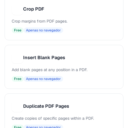
Crop PDF
C
Crop margins from PDF pages.
Free
Apenas no navegador
Insert Blank Pages
I
Add blank pages at any position in a PDF.
Free
Apenas no navegador
Duplicate PDF Pages
D
Create copies of specific pages within a PDF.
Free
Apenas no navegador