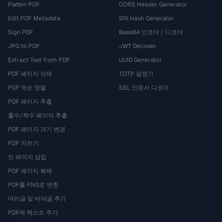
Flatten PDF
CORS Header Generator
Edit PDF Metadata
SRI Hash Generator
Sign PDF
Base64 인코더 / 디코더
JPG to PDF
JWT Decoder
Extract Text from PDF
UUID Generator
PDF 페이지 삭제
TOTP 설정기
PDF 역순 정렬
SSL 인증서 디코더
PDF 페이지 추출
홀수/짝수 페이지 추출
PDF 페이지 크기 변경
PDF 자르기
빈 페이지 삽입
PDF 페이지 복제
PDF를 PNG로 변환
머리글 및 바닥글 추가
PDF에 텍스트 추가