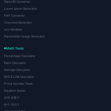
Data URI Converter
Lorem Ipsum Generator
Path Converter
.htaccess Generator
.env Validator
Placeholder Image Generator
Math Tools
Percentage Calculator
Ratio Calculator
Average Calculator
GCD & LCM Calculator
Prime Number Tools
Equation Solver
단위 변환기
분수 계산기