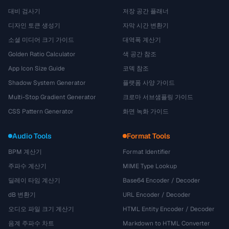
대비 검사기
저장 공간 플래너
디자인 토큰 생성기
자막 시간 변환기
소셜 미디어 크기 가이드
대역폭 계산기
Golden Ratio Calculator
색 공간 참조
App Icon Size Guide
코덱 참조
Shadow System Generator
플랫폼 사양 가이드
Multi-Stop Gradient Generator
크로마 서브샘플링 가이드
CSS Pattern Generator
화면 녹화 가이드
Audio Tools
Format Tools
BPM 계산기
Format Identifier
주파수 계산기
MIME Type Lookup
딜레이 타임 계산기
Base64 Encoder / Decoder
dB 변환기
URL Encoder / Decoder
오디오 파일 크기 계산기
HTML Entity Encoder / Decoder
음계 주파수 차트
Markdown to HTML Converter