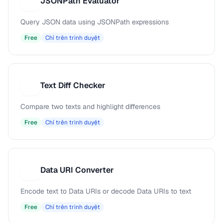
JSONPath Evaluator
J
Query JSON data using JSONPath expressions
Free
Chỉ trên trình duyệt
Text Diff Checker
T
Compare two texts and highlight differences
Free
Chỉ trên trình duyệt
Data URI Converter
D
Encode text to Data URIs or decode Data URIs to text
Free
Chỉ trên trình duyệt