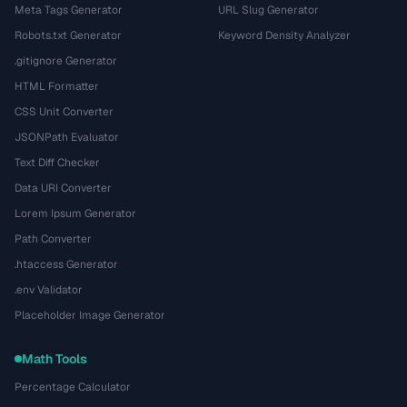
Meta Tags Generator
URL Slug Generator
Robots.txt Generator
Keyword Density Analyzer
.gitignore Generator
HTML Formatter
CSS Unit Converter
JSONPath Evaluator
Text Diff Checker
Data URI Converter
Lorem Ipsum Generator
Path Converter
.htaccess Generator
.env Validator
Placeholder Image Generator
Math Tools
Percentage Calculator