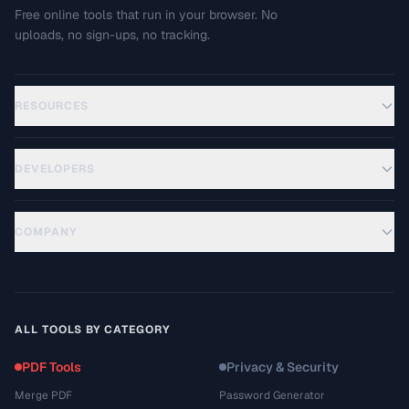
Free online tools that run in your browser. No
uploads, no sign-ups, no tracking.
RESOURCES
DEVELOPERS
COMPANY
ALL TOOLS BY CATEGORY
PDF Tools
Privacy & Security
Merge PDF
Password Generator