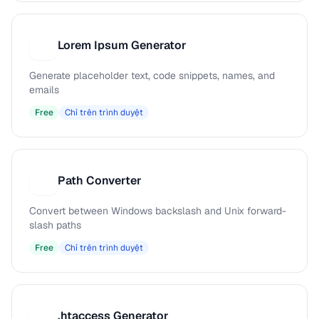
Lorem Ipsum Generator
L
Generate placeholder text, code snippets, names, and
emails
Free
Chỉ trên trình duyệt
Path Converter
P
Convert between Windows backslash and Unix forward-
slash paths
Free
Chỉ trên trình duyệt
.htaccess Generator
.