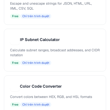
Escape and unescape strings for JSON, HTML, URL,
XML, CSV, SQL
Free
Chỉ trên trình duyệt
IP Subnet Calculator
I
Calculate subnet ranges, broadcast addresses, and CIDR
notation
Free
Chỉ trên trình duyệt
Color Code Converter
C
Convert colors between HEX, RGB, and HSL formats
Free
Chỉ trên trình duyệt