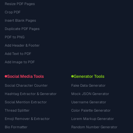
Resize PDF Pages
Crop PDF
Insert Blank Pages
Duplicate PDF Pages
PDF to PNG
Add Header & Footer
Add Text to PDF
Add Image to PDF
Social Media Tools
Generator Tools
Social Character Counter
Fake Data Generator
Hashtag Extractor & Generator
Mock JSON Generator
Social Mention Extractor
Username Generator
Thread Splitter
Color Palette Generator
Emoji Remover & Extractor
Lorem Markup Generator
Bio Formatter
Random Number Generator