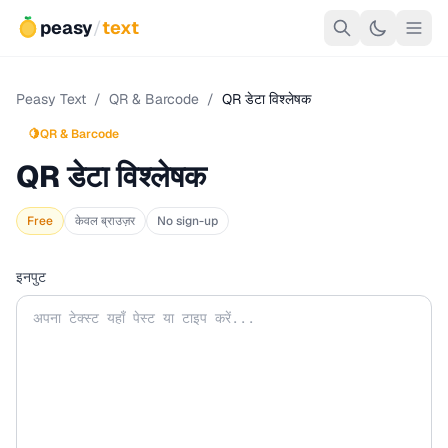
peasy
/
text
Peasy Text
/
QR & Barcode
/
QR डेटा विश्लेषक
🍋
QR & Barcode
QR डेटा विश्लेषक
Free
केवल ब्राउज़र
No sign-up
इनपुट