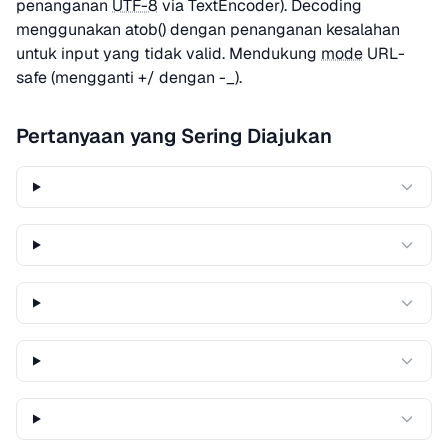
penanganan
UTF-8
via TextEncoder). Decoding
menggunakan atob() dengan penanganan kesalahan
untuk input yang tidak valid. Mendukung
mode
URL-
safe (mengganti +/ dengan -_).
Pertanyaan yang Sering Diajukan