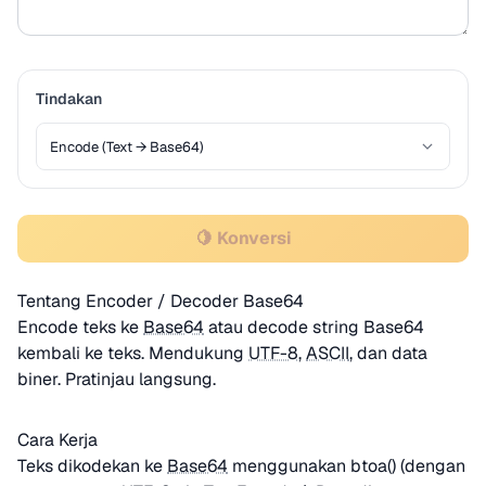
Tindakan
🍋 Konversi
Tentang Encoder / Decoder Base64
Encode teks ke
Base64
atau decode string Base64
kembali ke teks. Mendukung
UTF-8
,
ASCII
, dan data
biner. Pratinjau langsung.
Cara Kerja
Teks dikodekan ke
Base64
menggunakan btoa() (dengan