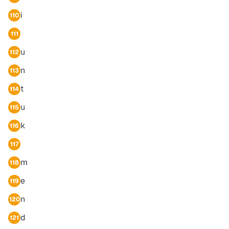
i
110
111
u
112
n
113
t
114
u
115
k
116
117
m
118
e
119
n
120
d
121