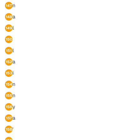
n
147
a
148
l
149
150
l
151
a
152
i
153
n
154
n
155
y
156
a
157
'
158