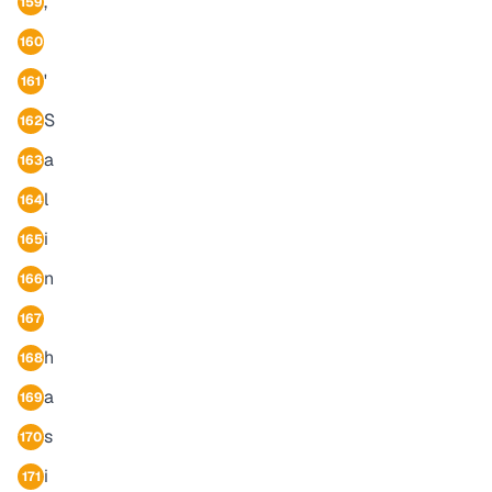
,
159
160
'
161
S
162
a
163
l
164
i
165
n
166
167
h
168
a
169
s
170
i
171