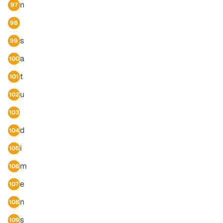
n
97
98
s
99
a
100
t
101
u
102
103
d
104
i
105
m
106
e
107
n
108
s
109