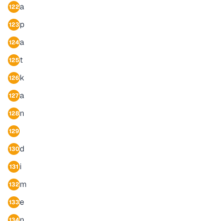
a
122
p
123
a
124
t
125
k
126
a
127
n
128
129
d
130
i
131
m
132
e
133
n
134