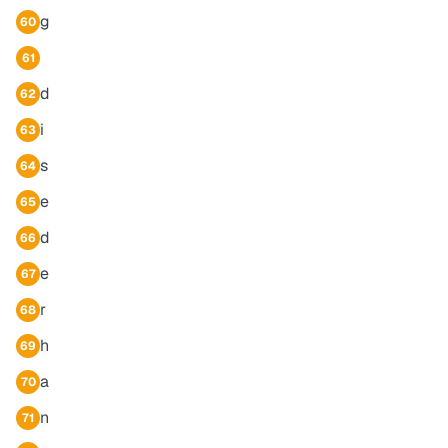
g
60
61
d
62
i
63
s
64
e
65
d
66
e
67
r
68
h
69
a
70
n
71