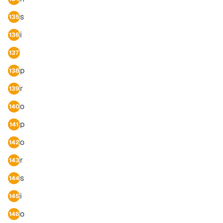
s
135
i
136
137
p
138
r
139
o
140
p
141
o
142
r
143
s
144
i
145
o
146