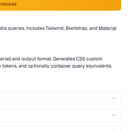
Process
ia queries. Includes Tailwind, Bootstrap, and
Material
terial) and output format. Generates CSS custom
 tokens, and optionally
container query
equivalents.