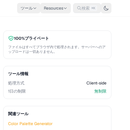
ツール
Resources
検索
⌘K
100%プライベート
ファイルはすべてブラウザ内で処理されます。サーバーへのア
ップロードは一切ありません。
ツール情報
処理方式
Client-side
1日の制限
無制限
関連ツール
Color Palette Generator