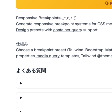
🍋 
Responsive Breakpointsについて
Generate responsive breakpoint systems for CSS med
Design
presets with
container query
support.
仕組み
Choose a breakpoint preset (Tailwind, Bootstrap, Ma
properties,
media query
templates, Tailwind @theme
よくある質問