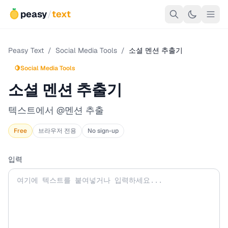
peasy
/
text
Peasy Text
/
Social Media Tools
/
소셜 멘션 추출기
🍋
Social Media Tools
소셜 멘션 추출기
텍스트에서 @멘션 추출
Free
브라우저 전용
No sign-up
입력