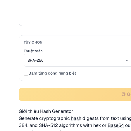
TÙY CHỌN
Thuật toán
Băm từng dòng riêng biệt
🍋 
Giới thiệu Hash Generator
Generate cryptographic
hash
digests from text usi
384, and SHA-512 algorithms with hex or
Base64
out