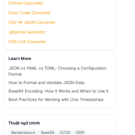
Chmod Calculator
Color Code Converter
CSV ↔ JSON Converter
.gitignore Generator
CSS Unit Converter
Learn More
JSON vs YAML vs TOML: Choosing a Configuration
Format
How to Format and Validate JSON Data
Base64 Encoding: How It Works and When to Use It
Best Practices for Working with Unix Timestamps
Thuật ngữ chính
Backpressure
Base58
CI/CD
CIDR