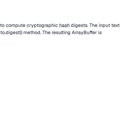
to compute cryptographic
hash
digests. The input text
o.digest() method. The resulting ArrayBuffer is