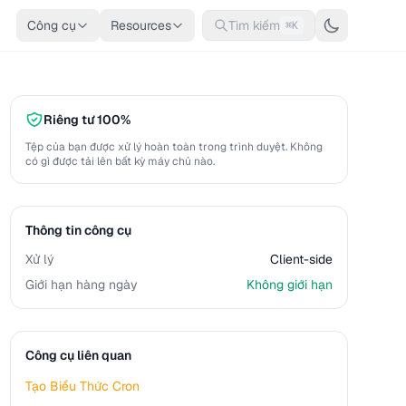
Công cụ
Resources
Tìm kiếm
⌘K
Riêng tư 100%
Tệp của bạn được xử lý hoàn toàn trong trình duyệt. Không
có gì được tải lên bất kỳ máy chủ nào.
Thông tin công cụ
Xử lý
Client-side
Giới hạn hàng ngày
Không giới hạn
Công cụ liên quan
Tạo Biểu Thức Cron