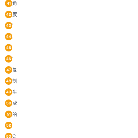
角
41
度
42
'
43
,
44
45
'
46
复
47
制
48
生
49
成
50
的
51
52
C
53