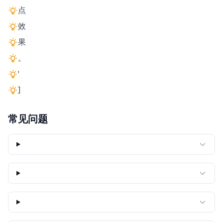
点
效
果
。
'
]
常见问题