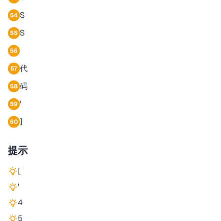
S
54
S
55
56
代
57
码
58
'
59
]
60
提示
[
'
4
5