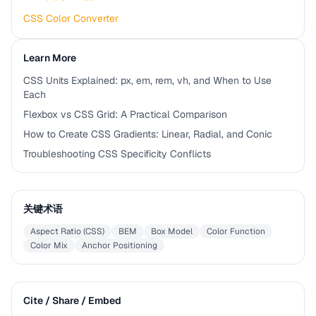
CSS Color Converter
Learn More
CSS Units Explained: px, em, rem, vh, and When to Use
Each
Flexbox vs CSS Grid: A Practical Comparison
How to Create CSS Gradients: Linear, Radial, and Conic
Troubleshooting CSS Specificity Conflicts
关键术语
Aspect Ratio (CSS)
BEM
Box Model
Color Function
Color Mix
Anchor Positioning
Cite / Share / Embed