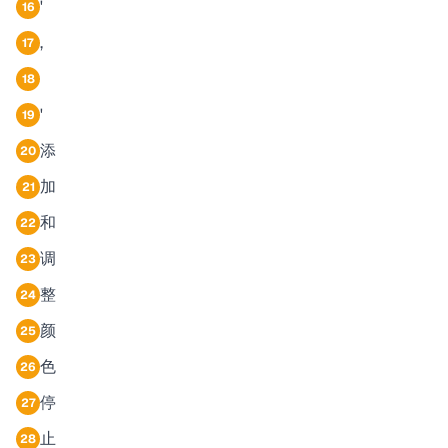
'
16
,
17
18
'
19
添
20
加
21
和
22
调
23
整
24
颜
25
色
26
停
27
止
28