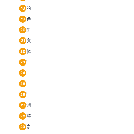
的
18
色
19
阶
20
变
21
体
22
'
23
,
24
25
'
26
调
27
整
28
参
29