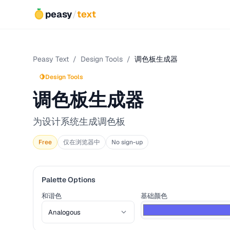
peasy
/
text
Peasy Text
/
Design Tools
/
调色板生成器
🍋
Design Tools
调色板生成器
为设计系统生成调色板
Free
仅在浏览器中
No sign-up
Palette Options
和谐色
基础颜色