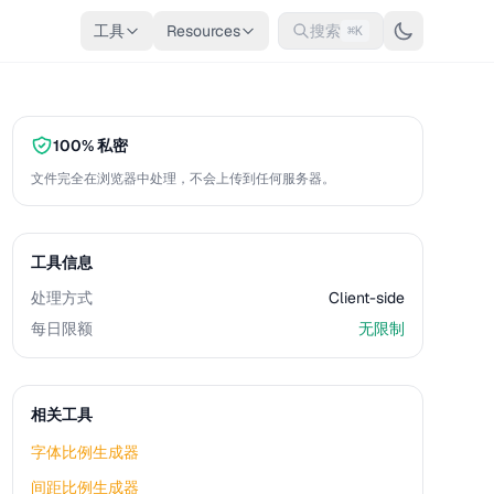
工具
Resources
搜索
⌘K
100% 私密
文件完全在浏览器中处理，不会上传到任何服务器。
工具信息
处理方式
Client-side
每日限额
无限制
相关工具
字体比例生成器
间距比例生成器