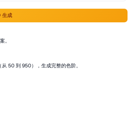
 生成
案。
 50 到 950），生成完整的色阶。