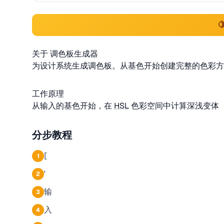

关于 调色板生成器
为设计系统生成调色板。从基色开始创建完整的色彩方
工作原理
从输入的基色开始，在
HSL
色彩空间中计算深浅变体（从
分步教程
[
1
'
2
输
3
入
4