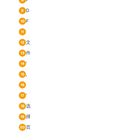
8
D
9
F
10
11
文
12
件
13
'
14
,
15
16
'
17
选
18
择
19
页
20