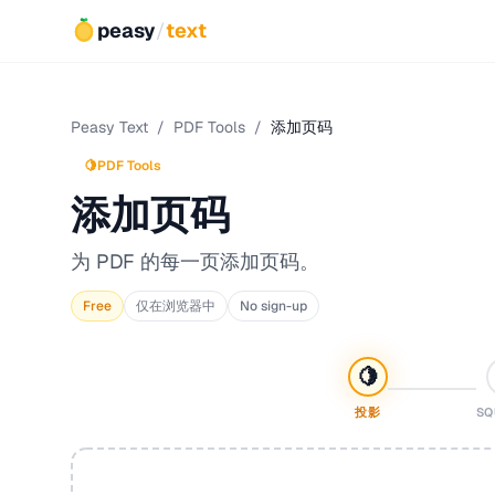
peasy
/
text
Peasy Text
/
PDF Tools
/
添加页码
🍋
PDF Tools
添加页码
为 PDF 的每一页添加页码。
Free
仅在浏览器中
No sign-up
🍋
投影
SQ