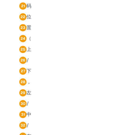
码
21
位
22
置
23
（
24
上
25
/
26
下
27
，
28
左
29
/
30
中
31
/
32