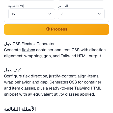
العناصر
الفجوة (px)
🍋 Process
حول CSS Flexbox Generator
Generate
flexbox
container and item CSS with direction,
alignment, wrapping, gap, and Tailwind HTML output.
كيف يعمل
Configure flex direction, justify-content, align-items,
wrap behavior, and gap. Generates CSS for container
and item classes, plus a ready-to-use Tailwind HTML
snippet with all equivalent utility classes applied.
الأسئلة الشائعة