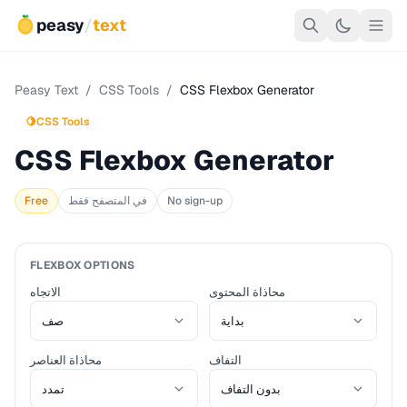
peasy
/
text
Peasy Text
/
CSS Tools
/
CSS Flexbox Generator
🍋
CSS Tools
CSS Flexbox Generator
No sign-up
في المتصفح فقط
Free
FLEXBOX OPTIONS
محاذاة المحتوى
الاتجاه
التفاف
محاذاة العناصر