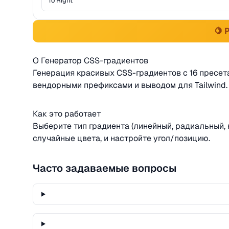
🍋 
О Генератор CSS-градиентов
Генерация красивых CSS-градиентов с 16 пресет
вендорными префиксами и выводом для Tailwind.
Как это работает
Выберите тип градиента (линейный, радиальный, к
случайные цвета, и настройте угол/позицию.
Часто задаваемые вопросы