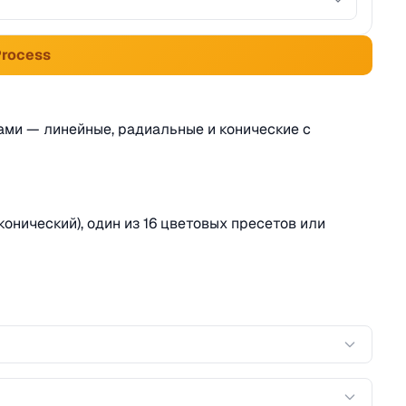
Process
ами — линейные, радиальные и конические с
онический), один из 16 цветовых пресетов или