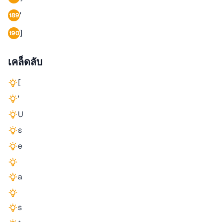
'
189
]
190
เคล็ดลับ
[
'
U
s
e
a
s