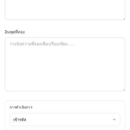
อินพุตที่สอง
การดำเนินการ