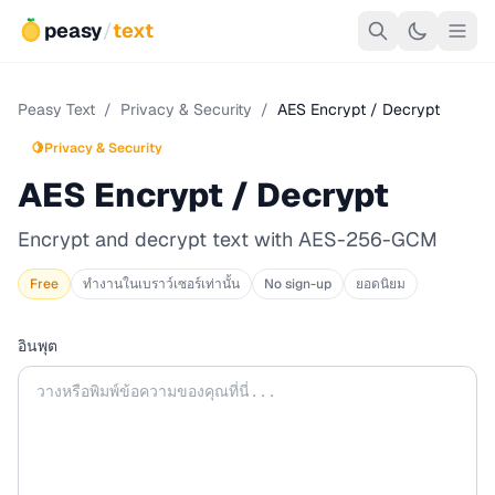
peasy
/
text
Peasy Text
/
Privacy & Security
/
AES Encrypt / Decrypt
🍋
Privacy & Security
AES Encrypt / Decrypt
Encrypt and decrypt text with AES-256-GCM
Free
ทำงานในเบราว์เซอร์เท่านั้น
No sign-up
ยอดนิยม
อินพุต