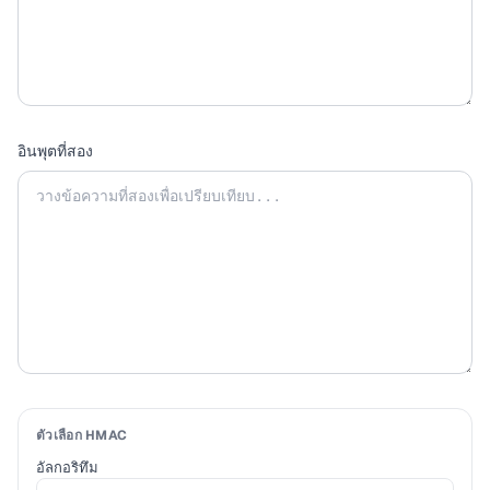
อินพุตที่สอง
ตัวเลือก HMAC
อัลกอริทึม