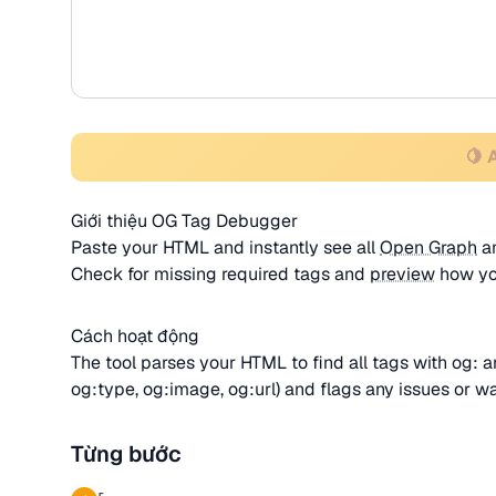
🍋 
Giới thiệu OG Tag Debugger
Paste your HTML and instantly see all
Open Graph
a
Check for missing required tags and
preview
how you
Cách hoạt động
The tool parses your HTML to find all
tags with og: an
og:type, og:image, og:url) and flags any issues or w
Từng bước