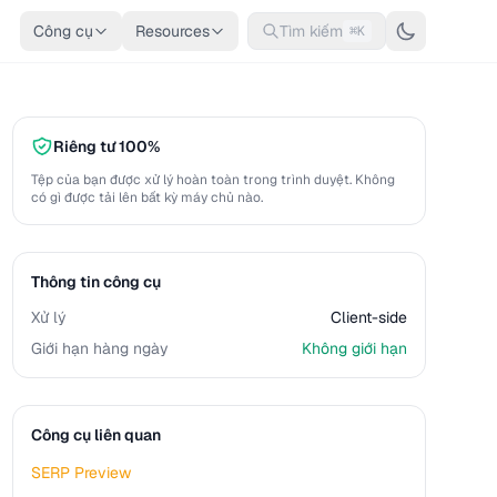
Công cụ
Resources
Tìm kiếm
⌘K
Riêng tư 100%
Tệp của bạn được xử lý hoàn toàn trong trình duyệt. Không
có gì được tải lên bất kỳ máy chủ nào.
Thông tin công cụ
Xử lý
Client-side
Giới hạn hàng ngày
Không giới hạn
Công cụ liên quan
SERP Preview