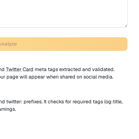
Analyze
nd
Twitter Card
meta tags extracted and validated.
r page will appear when shared on social media.
d twitter: prefixes. It checks for required tags (og:title,
arnings.