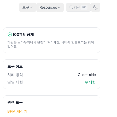
도구
Resources
검색
⌘K
100% 비공개
파일은 브라우저에서 완전히 처리돼요. 서버에 업로드되는 것이
없어요.
도구 정보
처리 방식
Client-side
일일 제한
무제한
관련 도구
BPM 계산기