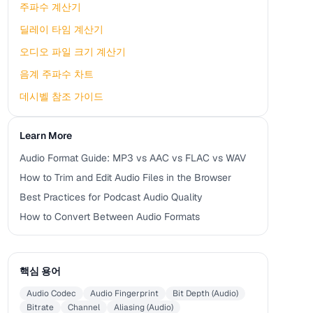
주파수 계산기
딜레이 타임 계산기
오디오 파일 크기 계산기
음계 주파수 차트
데시벨 참조 가이드
Learn More
Audio Format Guide: MP3 vs AAC vs FLAC vs WAV
How to Trim and Edit Audio Files in the Browser
Best Practices for Podcast Audio Quality
How to Convert Between Audio Formats
핵심 용어
Audio Codec
Audio Fingerprint
Bit Depth (Audio)
Bitrate
Channel
Aliasing (Audio)