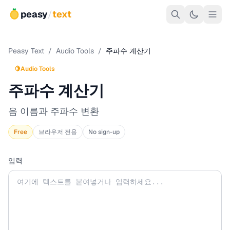
peasy
/
text
Peasy Text
/
Audio Tools
/
주파수 계산기
🍋
Audio Tools
주파수 계산기
음 이름과 주파수 변환
Free
브라우저 전용
No sign-up
입력