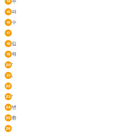
주
14
파
15
수
16
17
입
18
력
19
'
20
,
21
22
'
23
변
24
환
25
26